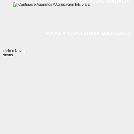
ESCOLA
EVENTOS
GALERÍA
DESCARGAS
CONTACTO
NOVAS
A NOSA HISTORIA
QUEN SOMOS
Inicio
»
Novas
Novas