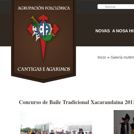
NOVAS
A NOSA H
Inicio
»
Galería multi
Concurso de Baile Tradicional Xacarandaina 201