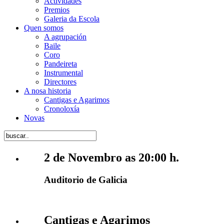
Actividades
Premios
Galeria da Escola
Quen somos
A agrupación
Baile
Coro
Pandeireta
Instrumental
Directores
A nosa historia
Cantigas e Agarimos
Cronoloxía
Novas
2 de Novembro as 20:00 h.
Auditorio de Galicia
Cantigas e Agarimos