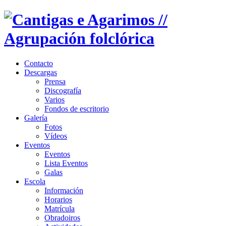
Contacto
Descargas
Prensa
Discografía
Varios
Fondos de escritorio
Galería
Fotos
Vídeos
Eventos
Eventos
Lista Eventos
Galas
Escola
Información
Horarios
Matrícula
Obradoiros