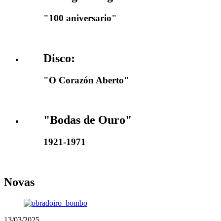
"100 aniversario"
Disco:
"O Corazón Aberto"
"Bodas de Ouro"
1921-1971
Novas
13/03/2025