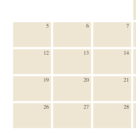
5
6
7
12
13
14
19
20
21
26
27
28